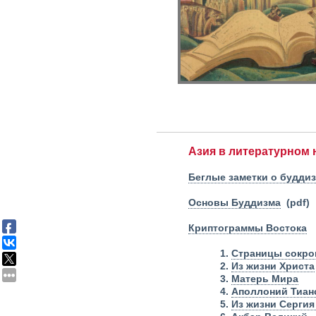
Азия в литературном 
Беглые заметки о будди
Основы Буддизма
(pdf)
Криптограммы Востока
1.
Страницы сокро
2.
Из жизни Христа
3.
Матерь Мира
4.
Аполлоний Тиан
5.
Из жизни Сергия