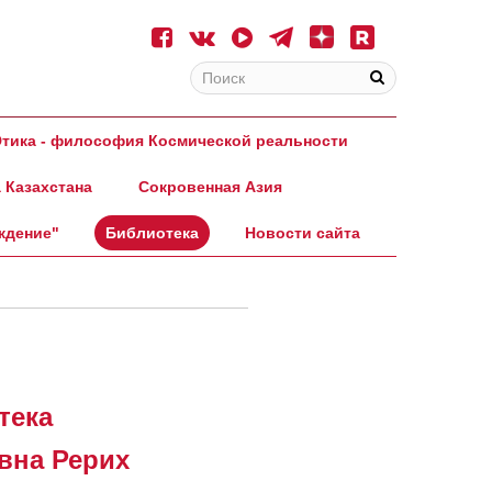
тика - философия Космической реальности
 Казахстана
Сокровенная Азия
ждение"
Библиотека
Новости сайта
тека
вна Рерих