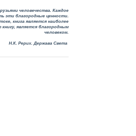
рузьями человечества. Каждое
ь эти благородные ценности.
токе, книга является наиболее
 книгу, является благородным
человеком.
Н.К. Рерих. Держава Света