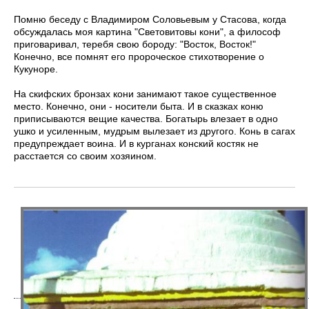
Помню беседу с Владимиром Соловьевым у Стасова, когда
обсуждалась моя картина "Световитовы кони", а философ
приговаривал, теребя свою бороду: "Восток, Восток!"
Конечно, все помнят его пророческое стихотворение о
Кукуноре.
На скифских бронзах кони занимают такое существенное
место. Конечно, они - носители быта. И в сказках коню
приписываются вещие качества. Богатырь влезает в одно
ушко и усиленным, мудрым вылезает из другого. Конь в сагах
предупреждает воина. И в курганах конский костяк не
расстается со своим хозяином.