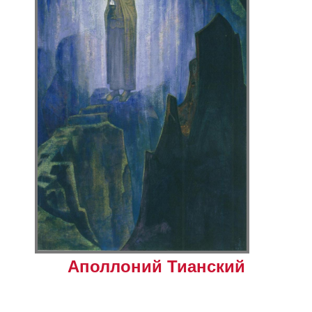
Аполлоний Тианский