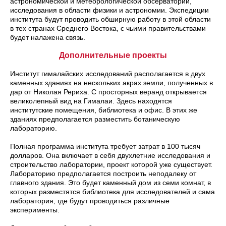
астрономической и метеорологической обсерватории,
исследования в области физики и астрономии. Экспедиции
института будут проводить обширную работу в этой области
в тех странах Среднего Востока, с чьими правительствами
будет налажена связь.
Дополнительные проекты
Институт гималайских исследований располагается в двух
каменных зданиях на нескольких акрах земли, полученных в
дар от Николая Рериха. С просторных веранд открывается
великолепный вид на Гималаи. Здесь находятся
институтские помещения, библиотека и офис. В этих же
зданиях предполагается разместить ботаническую
лабораторию.
Полная программа института требует затрат в 100 тысяч
долларов. Она включает в себя двухлетние исследования и
строительство лаборатории, проект которой уже существует.
Лабораторию предполагается построить неподалеку от
главного здания. Это будет каменный дом из семи комнат, в
которых разместятся библиотека для исследователей и сама
лаборатория, где будут проводиться различные
эксперименты.