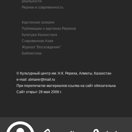
реальности
Рерихи и современность
Картинная галерея
Публикации о картинах Рерихов
Культура Казахстана
Сокровенная Азия
Журнал "Восхождение"
Библиотека
© Культурный центр им. Н.К. Рериха, Алматы, Казахстан
e-mail: almarer@mail.ru
При перепечатке материалов ссылка на сайт обязательна
Сайт открыт 28 мая 2006 г.