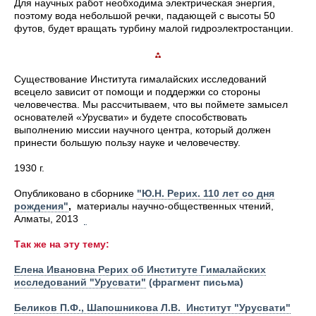
Для научных работ необходима электрическая энергия,
поэтому вода небольшой речки, падающей с высоты 50
футов, будет вращать турбину малой гидроэлектростанции.
Существование Института гималайских исследований
всецело зависит от помощи и поддержки со стороны
человечества. Мы рассчитываем, что вы поймете замысел
основателей «Урусвати» и будете способствовать
выполнению миссии научного центра, который должен
принести большую пользу науке и человечеству.
1930 г.
Опубликовано в сборнике
"Ю.Н. Рерих. 110 лет со дня
рождения"
,
материалы научно-общественных чтений,
Алматы, 2013
Так же на эту тему:
Елена Ивановна Рерих об Институте Гималайских
исследований "Урусвати"
(фрагмент письма)
Беликов П.Ф., Шапошникова Л.В. Институт "Урусвати"