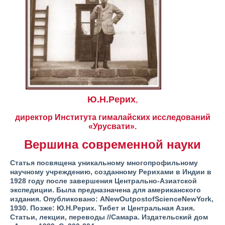
Ю.Н.Рерих
,
директор Института гималайских исследований
«Урусвати».
Вершина современной науки
Статья посвящена уникальному многопрофильному
научному учреждению, созданному Рерихами в Индии в
1928 году после завершения Центрально-Азиатской
экспедиции. Была предназначена для американского
издания. Опубликовано: ANewOutpostofScienceNewYork,
1930. Позже: Ю.Н.Рерих. Тибет и Центральная Азия.
Статьи, лекции, переводы //Самара. Издательский дом