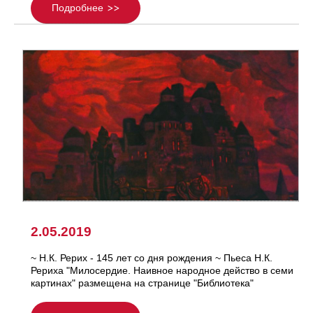
Подробнее
2.05.2019
~ Н.К. Рерих - 145 лет со дня рождения ~ Пьеса Н.К.
Рериха "Милосердие. Наивное народное действо в семи
картинах" размещена на странице "Библиотека"