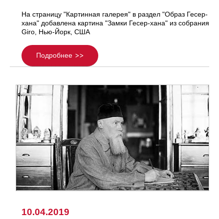
На страницу "Картинная галерея" в раздел "Образ Гесер-
хана" добавлена картина "Замки Гесер-хана" из собрания
Giro, Нью-Йорк, США
Подробнее
10.04.2019