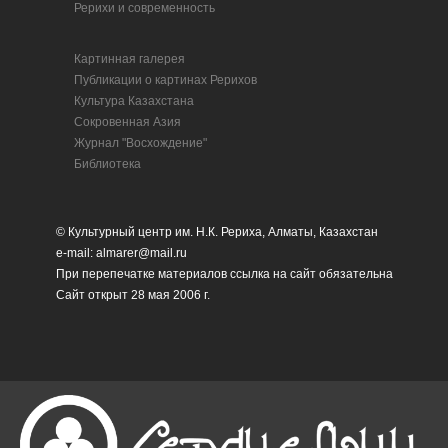
Рерихи и современность
Картинная галерея
Публикации о картинах Рерихов
Культура Казахстана
Сокровенная Азия
Журнал "Восхождение"
Библиотека
© Культурный центр им. Н.К. Рериха, Алматы, Казахстан
e-mail: almarer@mail.ru
При перепечатке материалов ссылка на сайт обязательна
Сайт открыт 28 мая 2006 г.