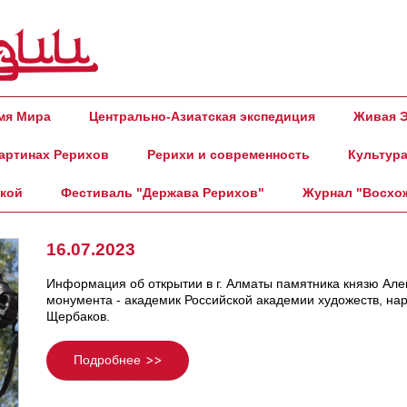
амя Мира
Центрально-Азиатская экспедиция
Живая Э
артинах Рерихов
Рерихи и современность
Культура
ской
Фестиваль "Держава Рерихов"
Журнал "Восхо
16.07.2023
Информация об открытии в г. Алматы памятника князю Але
монумента - академик Российской академии художеств, на
Щербаков.
Подробнее