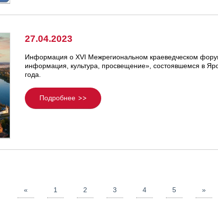
27.04.2023
Информация о XVI Межрегиональном краеведческом форум
информация, культура, просвещение», состоявшемся в Яро
года.
Подробнее
«
1
2
3
4
5
»