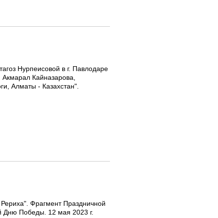
агоз Нурпеисовой в г. Павлодаре
р: Акмарал Кайназарова,
ги, Алматы - Казахстан".
. Рериха". Фрагмент Праздничной
Дню Победы. 12 мая 2023 г.