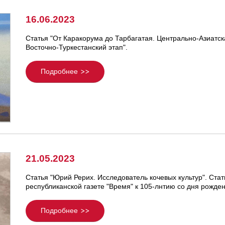
16.06.2023
Статья "От Каракорума до Тарбагатая. Центрально-Азиатск
Восточно-Туркестанский этап".
Подробнее
21.05.2023
Статья "Юрий Рерих. Исследователь кочевых культур". Ста
республиканской газете "Время" к 105-лнтию со дня рожден
Подробнее