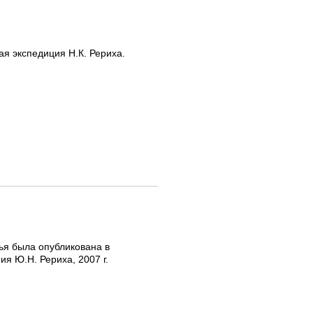
ая экспедиция Н.К. Рериха.
тья была опубликована в
ия Ю.Н. Рериха, 2007 г.