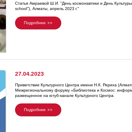
Статья Амраевой Ш.И. "День космонавтики и День Культуры 
school"), Алматы, апрель 2023 г."
Подробнее
27.04.2023
Приветствие Культурного Центра имени Н.К. Рериха (Алмат
Межрегиональному форуму «Библиотека и Космос: информ
размещенное на ютуб-канале Культурного Центра.
Подробнее