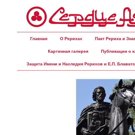
Главная
О Рерихах
Пакт Рериха и Зн
Картинная галерея
Публикации о к
Защита Имени и Наследия Рерихов и Е.П. Блават