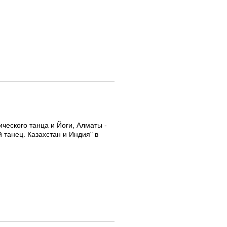
ческого танца и Йоги, Алматы -
 танец. Казахстан и Индия" в