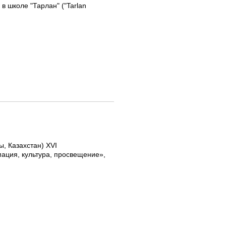
в школе "Тарлан" ("Tarlan
ы, Казахстан) XVI
ация, культура, просвещение»,