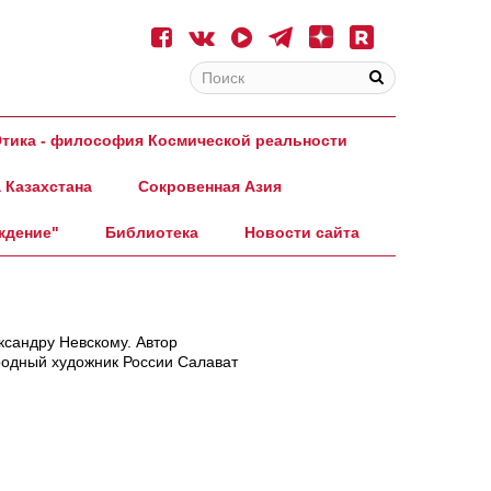
тика - философия Космической реальности
 Казахстана
Сокровенная Азия
ждение"
Библиотека
Новости сайта
ксандру Невскому. Автор
родный художник России Салават