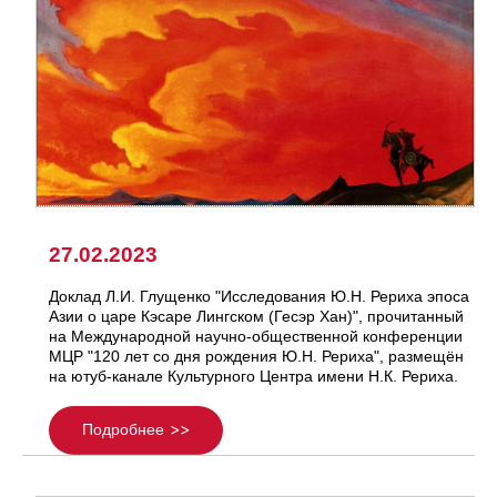
27.02.2023
Доклад Л.И. Глущенко "Исследования Ю.Н. Рериха эпоса
Азии о царе Кэсаре Лингском (Гесэр Хан)", прочитанный
на Международной научно-общественной конференции
МЦР "120 лет со дня рождения Ю.Н. Рериха", размещён
на ютуб-канале Культурного Центра имени Н.К. Рериха.
Подробнее