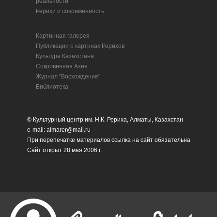
реальности
Рерихи и современность
Картинная галерея
Публикации о картинах Рерихов
Культура Казахстана
Сокровенная Азия
Журнал "Восхождение"
Библиотека
© Культурный центр им. Н.К. Рериха, Алматы, Казахстан
e-mail: almarer@mail.ru
При перепечатке материалов ссылка на сайт обязательна
Сайт открыт 28 мая 2006 г.