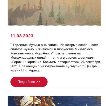
11.03.2023
"Чюрленис Музыка в живописи. Некоторые особенности
синтеза музыки и живописи в творчестве Микалоюса
Константиноса Чюрлёниса". Выступление на
Международных онлайн-чтениях в рамках фестиваля
«Рерих и Чюрленис. Космизм в творчестве», 26 сентября,
2021 г. размещено на ютуб-канале Культурного Центра
имени Н.К. Рериха.
Подробнее