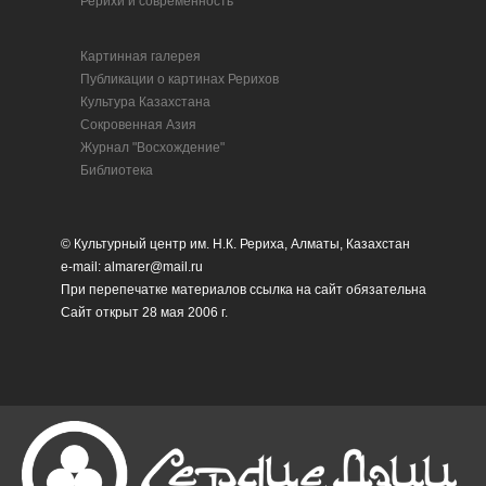
Рерихи и современность
Картинная галерея
Публикации о картинах Рерихов
Культура Казахстана
Сокровенная Азия
Журнал "Восхождение"
Библиотека
© Культурный центр им. Н.К. Рериха, Алматы, Казахстан
e-mail: almarer@mail.ru
При перепечатке материалов ссылка на сайт обязательна
Сайт открыт 28 мая 2006 г.