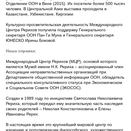
Отделении ООН в Вене (2015). Их посетили более 500 тысяч
человек. В Центральной Азии выставка проходила в
Казахстане, Узбекистане, Киргизии.
Культурно-просветительская деятельность Международного
Центра Рерихов получила поддержку Генерального
секретаря ООН Пан Ги Муна и Генерального секретаря
ЮНЕСКО Ирины Боковой.
Наша справка:
Международный Центр Рерихов (МЦР), основой которого
является Музей имени Н.К. Рериха – ассоциированный член
Ассоциации неправительственных организаций при
Департаменте общественной информации ООН, обладатель
специального консультативного статуса при Экономическом
и Социальном Совете ООН (ЭКОСОС).
Создан в 1989 году по инициативе Святослава Николаевича
Рериха, который передал ему значительную часть наследия
своих родителей – Николая Константиновича и Елены
Ивановны Рерих.
В настоящее время это крупнейший мировой центр по
изучению и популяризации философского, художественного,