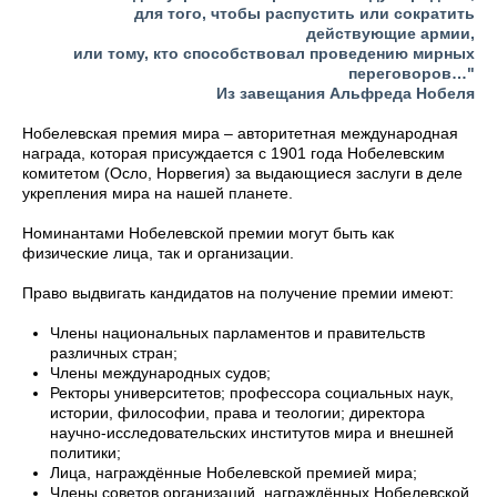
для того, чтобы распустить или сократить
действующие армии,
или тому, кто способствовал проведению мирных
переговоров…"
Из завещания Альфреда Нобеля
Нобелевская премия мира – авторитетная международная
награда, которая присуждается с 1901 года Нобелевским
комитетом (Осло, Норвегия) за выдающиеся заслуги в деле
укрепления мира на нашей планете.
Номинантами Нобелевской премии могут быть как
физические лица, так и организации.
Право выдвигать кандидатов на получение премии имеют:
Члены национальных парламентов и правительств
различных стран;
Члены международных судов;
Ректоры университетов; профессора социальных наук,
истории, философии, права и теологии; директора
научно-исследовательских институтов мира и внешней
политики;
Лица, награждённые Нобелевской премией мира;
Члены советов организаций, награждённых Нобелевской