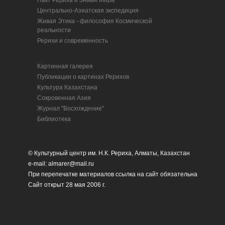
Пакт Рериха и Знамя Мира
Центрально-Азиатская экспедиция
Живая Этика - философия Космической
реальности
Рерихи и современность
Картинная галерея
Публикации о картинах Рерихов
Культура Казахстана
Сокровенная Азия
Журнал "Восхождение"
Библиотека
© Культурный центр им. Н.К. Рериха, Алматы, Казахстан
e-mail: almarer@mail.ru
При перепечатке материалов ссылка на сайт обязательна
Сайт открыт 28 мая 2006 г.