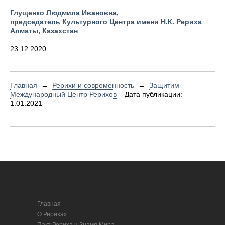
Глущенко Людмила Ивановна,
председатель Культурного Центра имени Н.К. Рериха
Алматы, Казахстан
23.12.2020
Главная
→
Рерихи и современность
→
Защитим
Международный Центр Рерихов
Дата публикации:
1.01.2021
Главная
О Рерихах