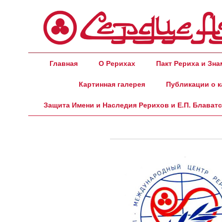
Главная
О Рерихах
Пакт Рериха и Зн
Картинная галерея
Публикации о к
Защита Имени и Наследия Рерихов и Е.П. Блават