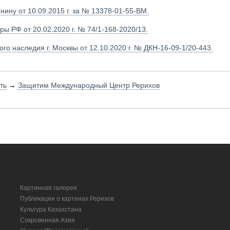
ину от 10.09.2015 г. за № 13378-01-55-ВМ.
ы РФ от 20.02.2020 г. № 74/1-168-2020/13.
го наследия г. Москвы от 12.10.2020 г. № ДКН-16-09-1/20-443.
ть
→
Защитим Международный Центр Рерихов
Картинная галерея
Публикации о картинах Рерихов
Культура Казахстана
Сокровенная Азия