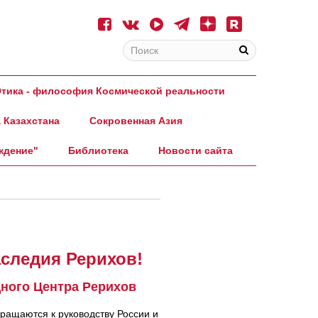
тика - философия Космической реальности
 Казахстана
Сокровенная Азия
ждение"
Библиотека
Новости сайта
следия Рерихов!
ного Центра Рерихов
ращаются к руководству России и