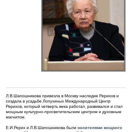
Л.В.Шапошникова привезла в Москву наследие Рерихов и
создала в усадьбе Лопухиных Международный Центр
Рерихов, который четверть века работал, развивался и стал
мощным культурно-просветительским центром и духовным
магнитом.
Е.И.Рерих и Л.В.Шапошникова были
носителями мощного