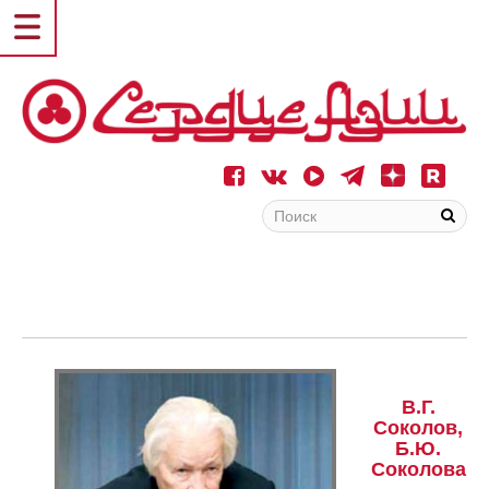
В.Г.
Соколов,
Б.Ю.
Соколова