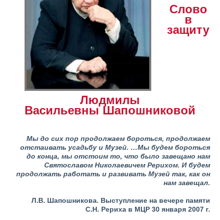
Слово
в
защиту
Людмилы
Васильевны Шапошниковой
Мы до сих пор продолжаем бороться, продолжаем
отстаивать усадьбу и Музей. …Мы будем бороться
до конца, мы отстоим то, что было завещано нам
Святославом Николаевичем Рерихом. И будем
продолжать работать и развивать Музей так, как он
нам завещал.
Л.В. Шапошникова.
Выступление на вечере памяти
С.Н. Рериха в МЦР 30 января 2007 г.