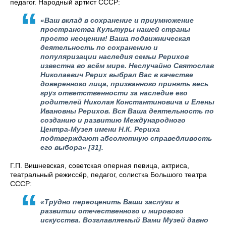
педагог. Народный артист СССР:
«Ваш вклад в сохранение и приумножение
пространства Культуры нашей страны
просто неоценим! Ваша подвижническая
деятельность по сохранению и
популяризации наследия семьи Рерихов
известна во всём мире. Неслучайно Святослав
Николаевич Рерих выбрал Вас в качестве
доверенного лица, призванного принять весь
груз ответственности за наследие его
родителей Николая Константиновича и Елены
Ивановны Рерихов. Вся Ваша деятельность по
созданию и развитию Международного
Центра-Музея имени Н.К. Рериха
подтверждают абсолютную справедливость
его выбора»
[31].
Г.П. Вишневская, советская оперная певица, актриса,
театральный режиссёр, педагог, солистка Большого театра
СССР:
«Трудно переоценить Ваши заслуги в
развитии отечественного и мирового
искусства. Возглавляемый Вами Музей давно