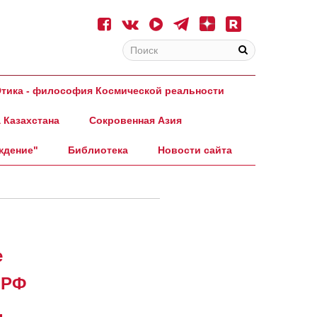
тика - философия Космической реальности
 Казахстана
Сокровенная Азия
ждение"
Библиотека
Новости сайта
е
 РФ
.