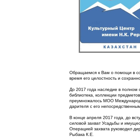
Обращаемся к Вам о помощи в со
время его целостность и сохранн
До 2017 года наследие в полном о
библиотека, коллекции предметов
преумножалось МОО Международн
дарителя с его непосредственным
В конце апреля 2017 года, до вс
силовой захват Усадьбы и имущес
Операцией захвата руководил дир
Рыбака К.Е.