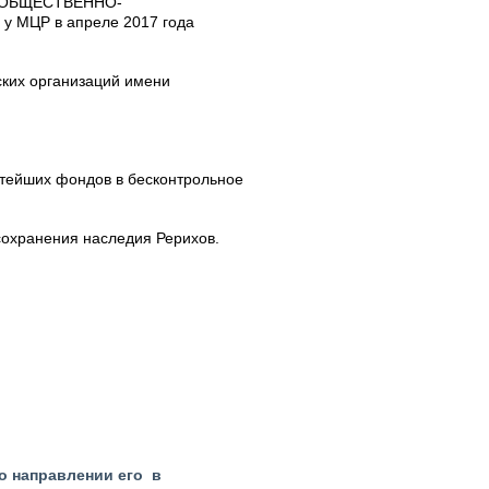
ия ОБЩЕСТВЕННО-
 у МЦР в апреле 2017 года
ских организаций имени
атейших фондов в бесконтрольное
сохранения наследия Рерихов.
о направлении его в