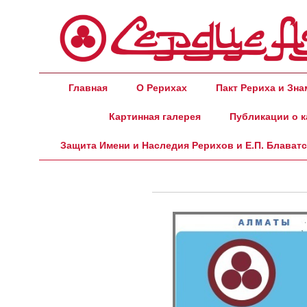
Главная
О Рерихах
Пакт Рериха и Зн
Картинная галерея
Публикации о к
Защита Имени и Наследия Рерихов и Е.П. Блават