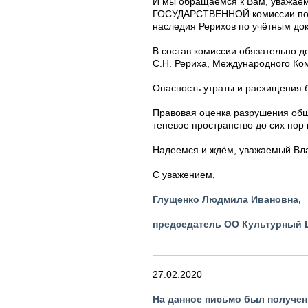
И мы обращаемся к Вам, уважае
ГОСУДАРСТВЕННОЙ комиссии по пр
наследия Рерихов по учётным до
В состав комиссии обязательно 
С.Н. Рериха, Международного Ко
Опасность утраты и расхищения 
Правовая оценка разрушения общ
теневое пространство до сих пор
Надеемся и ждём, уважаемый Вла
С уважением,
Глущенко Людмила Ивановна,
председатель ОО Культурный Ц
27.02.2020
На данное письмо был получен