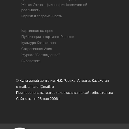
Живая Этика - философия Космической
реальности
Рерихи и современность
Картинная галерея
Публикации о картинах Рерихов
Культура Казахстана
Сокровенная Азия
Журнал "Восхождение"
Библиотека
© Культурный центр им. Н.К. Рериха, Алматы, Казахстан
e-mail: almarer@mail.ru
При перепечатке материалов ссылка на сайт обязательна
Сайт открыт 28 мая 2006 г.