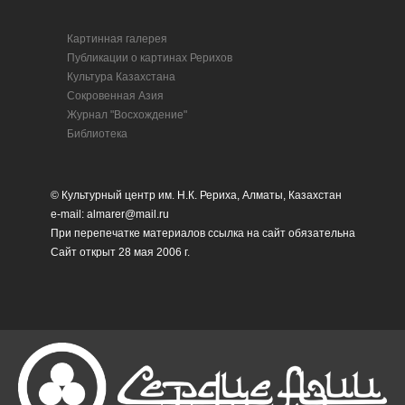
Картинная галерея
Публикации о картинах Рерихов
Культура Казахстана
Сокровенная Азия
Журнал "Восхождение"
Библиотека
© Культурный центр им. Н.К. Рериха, Алматы, Казахстан
e-mail: almarer@mail.ru
При перепечатке материалов ссылка на сайт обязательна
Сайт открыт 28 мая 2006 г.