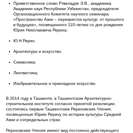
Приветственное слово Ртвеладзе Э.В., академика
Академии наук Республики Узбекистан, председателя
Организационного Комитета научного семинара
«Пространство Азии – перекресток культур: от прошлого
в будущее», посвященного 110-летию со дня рождения
Юрия Николаевича Рериха;
Ю.Н.Рерих;
Архитектура и искусство;
Символика;
Лингвистика;
Изобразительное и прикладное искусство.
В 2014 году в Ташкенте, в Ташкентском Архитектурно-
строительном институте согласно принятой резолюции,
состоялись первые Ташкентские Рериховские Чтения,
посвященные Юрию Рериху по истории культуры Средней
Азии и сопредельных стран.
Рериховские Чтения имеют вид постоянно действующего