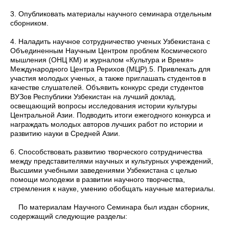
3. Опубликовать материалы научного семинара отдельным
сборником.
4. Наладить научное сотрудничество ученых Узбекистана c
Объединенным Научным Центром проблем Космического
мышления (ОНЦ КМ) и журналом «Культура и Время»
Международного Центра Рерихов (МЦР).5. Привлекать для
участия молодых ученых, а также приглашать студентов в
качестве слушателей. Объявить конкурс среди студентов
ВУЗов Республики Узбекистан на лучший доклад,
освещающий вопросы исследования истории культуры
Центральной Азии. Подводить итоги ежегодного конкурса и
награждать молодых авторов лучших работ по истории и
развитию науки в Средней Азии.
6. Способствовать развитию творческого сотрудничества
между представителями научных и культурных учреждений,
Высшими учебными заведениями Узбекистана с целью
помощи молодежи в развитии научного творчества,
стремления к науке, умению обобщать научные материалы.
По материалам Научного Семинара был издан сборник,
содержащий следующие разделы: