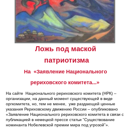
Ложь под маской
патриотизма
На «Заявление Национального
рериховского комитета...»
На сайте Национального рериховского комитета (НРК) –
организации, на данный момент существующей в виде
оргкомитета, но, тем не менее, уже раздающей ценные
указания Рериховскому движению России – опубликовано
«Заявление Национального рериховского комитета в связи с
публикацией в немецкой прессе статьи “Существование
номинанта Нобелевской премии мира под угрозой”».