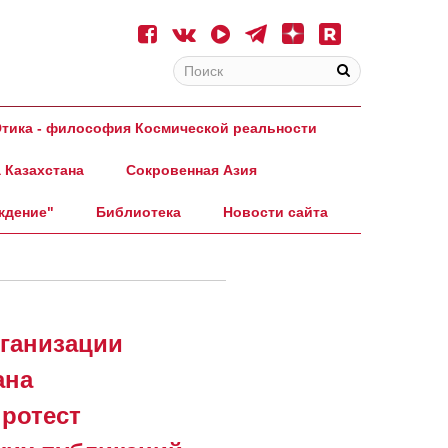
тика - философия Космической реальности
 Казахстана
Сокровенная Азия
ждение"
Библиотека
Новости сайта
рганизации
ана
ротест