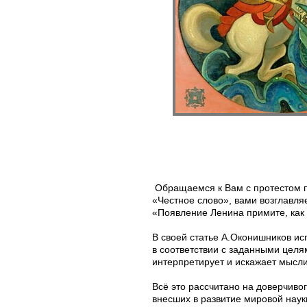
Обращаемся к Вам с протестом п
«Честное слово», вами возглавля
«Появление Ленина примите, как
В своей статье А.Оконишников ис
в соответствии с заданными целя
интерпретирует и искажает мысли 
Всё это рассчитано на доверчиво
внесших в развитие мировой нау