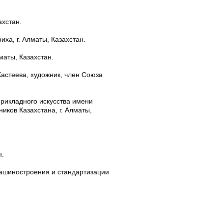
ахстан.
иха, г. Алматы, Казахстан.
маты, Казахстан.
Кастеева, художник, член Союза
рикладного искусства имени
иков Казахстана, г. Алматы,
н.
машиностроения и стандартизации