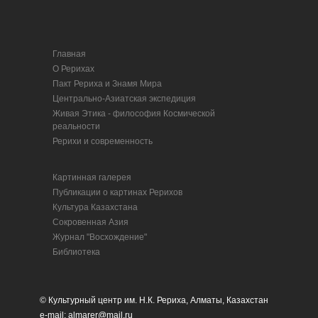
Главная
О Рерихах
Пакт Рериха и Знамя Мира
Центрально-Азиатская экспедиция
Живая Этика - философия Космической
реальности
Рерихи и современность
Картинная галерея
Публикации о картинах Рерихов
Культура Казахстана
Сокровенная Азия
Журнал "Восхождение"
Библиотека
© Культурный центр им. Н.К. Рериха, Алматы, Казахстан
e-mail: almarer@mail.ru