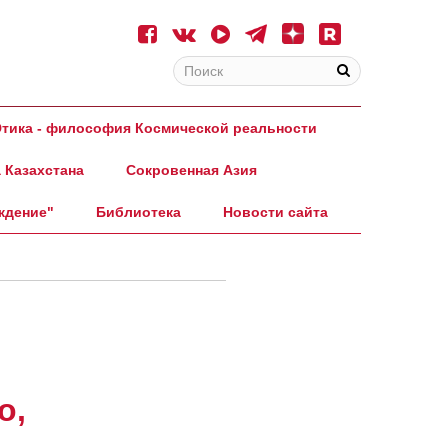
тика - философия Космической реальности
 Казахстана
Сокровенная Азия
ждение"
Библиотека
Новости сайта
о,