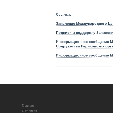
Ссылки:
Заявление Международного Цен
Подписи в поддержку Заявлени
Информационное сообщение Ме
Содружества Рериховских орг
Информационное сообщение
М
Главная
О Рерихах