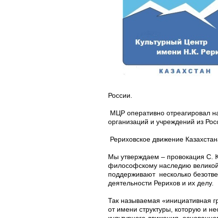
России.
МЦР оперативно отреагировал на
организаций и учреждений из Росс
Рериховское движение Казахстана
Мы утверждаем – провокация С. Кл
философскому наследию великой 
поддерживают несколько безответ
деятельности Рерихов и их делу.
Так называемая «инициативная гр
от имени структуры, которую и 