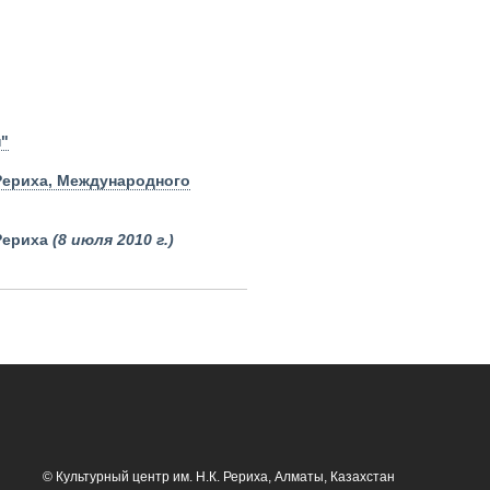
"
Рериха, Международного
Рериха
(8 июля 2010 г.)
© Культурный центр им. Н.К. Рериха, Алматы, Казахстан