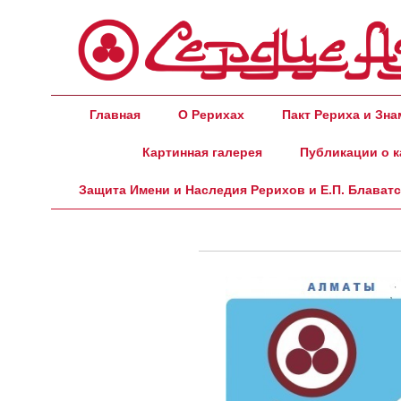
Главная
О Рерихах
Пакт Рериха и Зн
Картинная галерея
Публикации о к
Защита Имени и Наследия Рерихов и Е.П. Блават