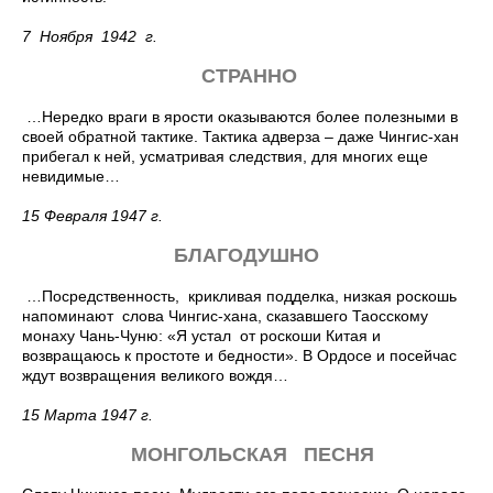
7 Ноября 1942 г.
СТРАННО
…Нередко враги в ярости оказываются более полезными в
своей обратной тактике. Тактика адверза – даже Чингис-хан
прибегал к ней, усматривая следствия, для многих еще
невидимые…
15 Февраля 1947 г.
БЛАГОДУШНО
…Посредственность, крикливая подделка, низкая роскошь
напоминают слова Чингис-хана, сказавшего Таосскому
монаху Чань-Чуню: «Я устал от роскоши Китая и
возвращаюсь к простоте и бедности». В Ордосе и посейчас
ждут возвращения великого вождя…
15 Марта 1947 г.
МОНГОЛЬСКАЯ ПЕСНЯ