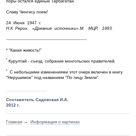
поры остался единый Тарбагатай.
Славу Чингису поем!
24 Июня 1947 г.
Н.К. Рерих. «Древние источники».М. МЦР, 1993.
-----------------------------------------------------
* "Какая живость!"
*
Курултай - съезд, собрание монгольских правителей.
*
С небольшими изменениями этот очерк включен в книгу
"Нерушимое" под названием "По лицу Земли".
Составитель Садовская И.А.
2012 г.
Главная
→
Информация о картинах