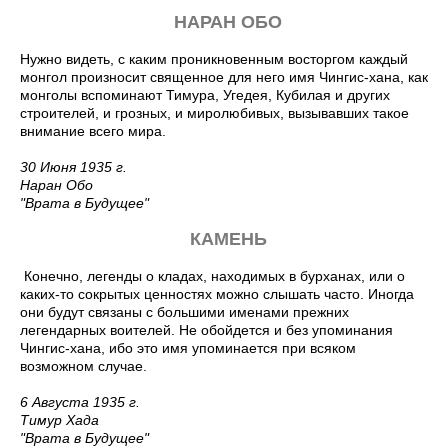
НАРАН ОБО
Нужно видеть, с каким проникновенным восторгом каждый
монгол произносит священное для него имя Чингис-хана, как
монголы вспоминают Тимура, Угедея, Кубилая и других
строителей, и грозных, и миролюбивых, вызывавших такое
внимание всего мира.
30 Июня 1935 г.
Наран Обо
"Врата в Будущее"
КАМЕНЬ
Конечно, легенды о кладах, находимых в бурханах, или о
каких-то сокрытых ценностях можно слышать часто. Иногда
они будут связаны с большими именами прежних
легендарных воителей. Не обойдется и без упоминания
Чингис-хана, ибо это имя упоминается при всяком
возможном случае.
6 Августа 1935 г.
Тимур Хада
"Врата в Будущее"