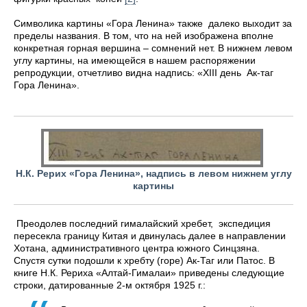
Символика картины «Гора Ленина» также
далеко выходит за
пределы названия. В том, что на ней изображена вполне
конкретная горная вершина – сомнений нет. В нижнем левом
углу картины, на имеющейся в нашем распоряжении
репродукции, отчетливо видна надпись: «ХIII день Ак-таг
Гора Ленина».
Н.К. Рерих «Гора Ленина», надпись в левом нижнем углу
картины
Преодолев последний гималайский хребет, экспедиция
пересекла границу Китая и двинулась далее в направлении
Хотана, административного центра южного Синцзяна.
Спустя сутки подошли к хребту (горе) Ак-Таг или Патос. В
книге Н.К. Рериха «Алтай-Гималаи» приведены следующие
строки, датированные 2-м октября 1925 г.: