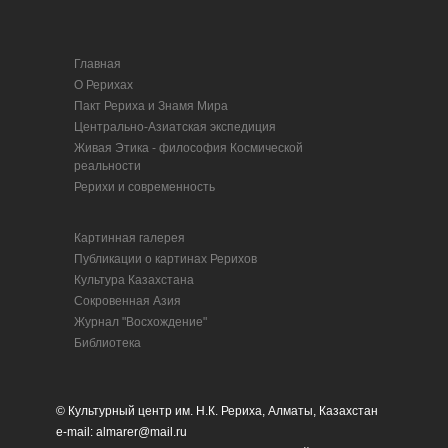
Главная
О Рерихах
Пакт Рериха и Знамя Мира
Центрально-Азиатская экспедиция
Живая Этика - философия Космической
реальности
Рерихи и современность
Картинная галерея
Публикации о картинах Рерихов
Культура Казахстана
Сокровенная Азия
Журнал "Восхождение"
Библиотека
© Культурный центр им. Н.К. Рериха, Алматы, Казахстан
e-mail: almarer@mail.ru