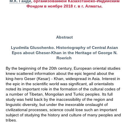
М.К. Ганди
, организованной Казахстанско-Индийским
Фондом в ноябре 2018 г. в г. Алматы.
Abstract
Lyudmila Gluschenko. Historiography of Central Asian
Epos about Gheser-Khan in the Heritage of George N.
Roerich
By the beginning of the 20th century, European oriental studies
knew scattered information about the epic legend about the
king-hero Geser (Kesar) - Khan, widespread in Asia. Interest in
the epic in the scientific world was significant, all orientalists
noted its important role in the formation of the cultural codes of
a number of Tibetan, Mongolian and Turkic peoples. Its full
study was held back by the inaccessibility of the region and
linguistic diversity, but under the inexorable onslaught of
civilizational processes, science could lose such an important
subject of studying the history and culture of many peoples and
tribes.