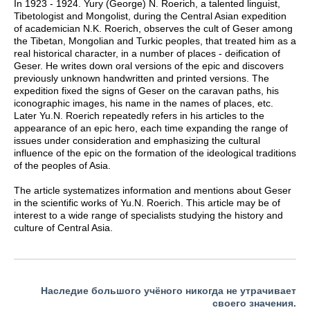
In 1923 - 1924. Yury (George) N. Roerich, a talented linguist,
Tibetologist and Mongolist, during the Central Asian expedition
of academician N.K. Roerich, observes the cult of Geser among
the Tibetan, Mongolian and Turkic peoples, that treated him as a
real historical character, in a number of places - deification of
Geser. He writes down oral versions of the epic and discovers
previously unknown handwritten and printed versions. The
expedition fixed the signs of Geser on the caravan paths, his
iconographic images, his name in the names of places, etc.
Later Yu.N. Roerich repeatedly refers in his articles to the
appearance of an epic hero, each time expanding the range of
issues under consideration and emphasizing the cultural
influence of the epic on the formation of the ideological traditions
of the peoples of Asia.
The article systematizes information and mentions about Geser
in the scientific works of Yu.N. Roerich. This article may be of
interest to a wide range of specialists studying the history and
culture of Central Asia.
Наследие большого учёного никогда не утрачивает
своего значения.