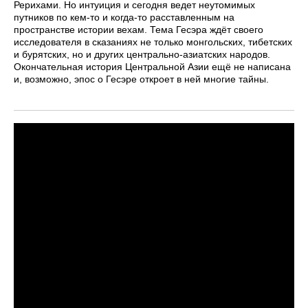
Рерихами. Но интуиция и сегодня ведет неутомимых
путников по кем-то и когда-то расставленным на
пространстве истории вехам. Тема Гесэра ждёт своего
исследователя в сказаниях не только монгольских, тибетских
и бурятских, но и других центрально-азиатских народов.
Окончательная история Центральной Азии ещё не написана
и, возможно, эпос о Гесэре откроет в ней многие тайны.