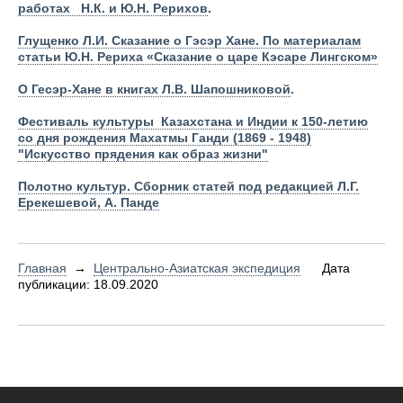
работах Н.К. и Ю.Н. Рерихов
.
Глущенко Л.И. Сказание о Гэсэр Хане. По материалам
статьи Ю.Н. Рериха «Сказание о царе Кэсаре Лингском»
О Гесэр-Хане в книгах Л.В. Шапошниковой
.
Фестиваль культуры Казахстана и Индии к 150-летию
со дня рождения Махатмы Ганди (1869 - 1948)
"Искусство прядения как образ жизни"
Полотно культур. Сборник статей под редакцией Л.Г.
Ерекешевой, А. Панде
Главная
→
Центрально-Азиатская экспедиция
Дата
публикации: 18.09.2020