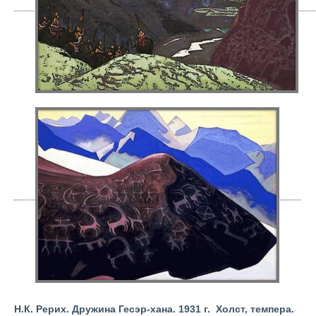
Н.К. Рерих. Дружина Гесэр-хана. 1931 г. Холст, темпера.