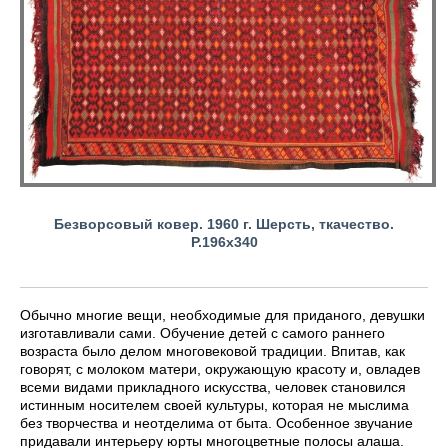
Безворсовый ковер. 1960 г. Шерсть, ткачество.
Р.196х340
Обычно многие вещи, необходимые для приданого, девушки
изготавливали сами. Обучение детей с самого раннего
возраста было делом многовековой традиции. Впитав, как
говорят, с молоком матери, окружающую красоту и, овладев
всеми видами прикладного искусства, человек становился
истинным носителем своей культуры, которая не мыслима
без творчества и неотделима от быта. Особенное звучание
придавали интерьеру юрты многоцветные полосы алаша.