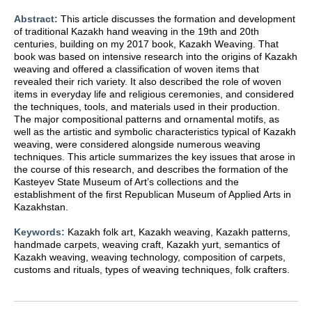
Abstract:
This article discusses the formation and development
of traditional Kazakh hand weaving in the 19th and 20th
centuries, building on my 2017 book, Kazakh Weaving. That
book was based on intensive research into the origins of Kazakh
weaving and offered a classification of woven items that
revealed their rich variety. It also described the role of woven
items in everyday life and religious ceremonies, and considered
the techniques, tools, and materials used in their production.
The major compositional patterns and ornamental motifs, as
well as the artistic and symbolic characteristics typical of Kazakh
weaving, were considered alongside numerous weaving
techniques. This article summarizes the key issues that arose in
the course of this research, and describes the formation of the
Kasteyev State Museum of Art’s collections and the
establishment of the first Republican Museum of Applied Arts in
Kazakhstan.
Keywords:
Kazakh folk art, Kazakh weaving, Kazakh patterns,
handmade carpets, weaving craft, Kazakh yurt, semantics of
Kazakh weaving, weaving technology, composition of carpets,
customs and rituals, types of weaving techniques, folk crafters.