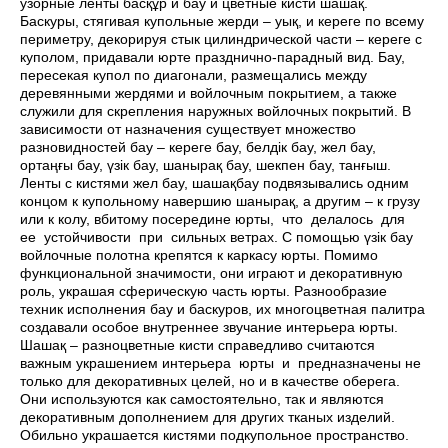
узорные ленты басқұр и бау и цветные кисти шашақ.
Баскуры, стягивая купольные жерди – уық, и кереге по всему
периметру, декорируя стык цилиндрической части – кереге с
куполом, придавали юрте празднично-парадный вид. Бау,
пересекая купол по диагонали, размещались между
деревянными жердями и войлочным покрытием, а также
служили для скрепления наружных войлочных покрытий. В
зависимости от назначения существует множество
разновидностей бау – кереге бау, белдік бау, жел бау,
ортаңғы бау, үзік бау, шанырақ бау, шекпен бау, танғыш.
Ленты с кистями жел бау, шашақбау подвязывались одним
концом к купольному навершию шанырақ, а другим – к грузу
или к колу, вбитому посередине юрты, что делалось для
ее устойчивости при сильных ветрах. С помощью үзік бау
войлочные полотна крепятся к каркасу юрты. Помимо
функциональной значимости, они играют и декоративную
роль, украшая сферическую часть юрты. Разнообразие
техник исполнения бау и баскуров, их многоцветная палитра
создавали особое внутреннее звучание интерьера юрты.
Шашақ – разноцветные кисти справедливо считаются
важным украшением интерьера юрты и предназначены не
только для декоративных целей, но и в качестве оберега.
Они используются как самостоятельно, так и являются
декоративным дополнением для других тканых изделий.
Обильно украшается кистями подкупольное пространство.