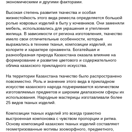
экономическими и другими факторами.
Высокая степень развития ткачества и особая
жизнестойкость этого вида ремесла определяется большой
ролью ковровых изделий в быту у кочевников. Они заменяли
мебель, использовались для украшения и утепления
жилища. В зависимости от региона изготовления, ткачество
имело свои отличительные особенности, которые
выражались в технике тканья, композиции изделий, их
колорите и характере орнамента. Богатейшая и
разнообразная природа Казахстана оказала влияние на
формирование и развитие цветового и содержательного
облика казахского прикладного искусства.
На территории Казахстана ткачество было распространено
повсеместно. Роль и значение этого вида в прикладном
искусстве казахского народа подчеркивается количеством
изготовляемых предметов и широким диапазоном сферы их
использования. Народные мастерицы изготавливали более
25 видов тканых изделий.
Композиции тканых изделий это всегда грамотно
выстроенная компоновка с чувством пропорции и ритма.
Основу композиций казахских тканых изделий составляют
геометризованные мотивы зооморфного, предметного,