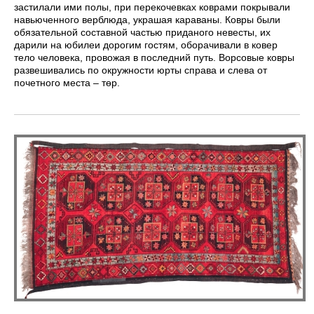
застилали ими полы, при перекочевках коврами покрывали
навьюченного верблюда, украшая караваны. Ковры были
обязательной составной частью приданого невесты, их
дарили на юбилеи дорогим гостям, оборачивали в ковер
тело человека, провожая в последний путь. Ворсовые ковры
развешивались по окружности юрты справа и слева от
почетного места – төр.