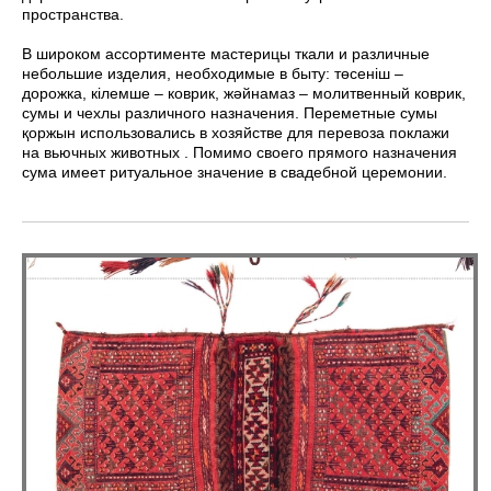
пространства.
В широком ассортименте мастерицы ткали и различные
небольшие изделия, необходимые в быту: төсеніш –
дорожка, кілемше – коврик, жəйнамаз – молитвенный коврик,
сумы и чехлы различного назначения. Переметные сумы
қоржын использовались в хозяйстве для перевоза поклажи
на вьючных животных . Помимо своего прямого назначения
сума имеет ритуальное значение в свадебной церемонии.