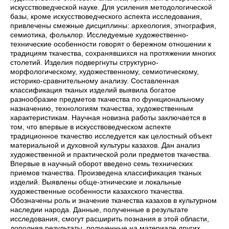
искусствоведческой науке. Для усиления методологической
базы, кроме искусствоведческого аспекта исследования,
привлечены смежные дисциплины: археология, этнография,
семиотика, фольклор. Исследуемые художественно-
технические особенности говорят о бережном отношении к
традициям ткачества, сохранявшихся на протяжении многих
столетий. Изделия подвергнуты структурно-
морфологическому, художественному, семиотическому,
историко-сравнительному анализу. Составленная
классификация тканых изделий выявила богатое
разнообразие предметов ткачества по функциональному
назначению, технологиям ткачества, художественным
характеристикам. Научная новизна работы заключается в
том, что впервые в искусствоведческом аспекте
традиционное ткачество исследуется как целостный объект
материальной и духовной культуры казахов. Дан анализ
художественной и практической роли предметов ткачества.
Впервые в научный оборот введено семь технических
приемов ткачества. Произведена классификация тканых
изделий. Выявлены обще-этнические и локальные
художественные особенности казахского ткачества.
Обозначены роль и значение ткачества казахов в культурном
наследии народа. Данные, полученные в результате
исследования, смогут расширить познания в этой области,
дополняя результаты, полученные на материале других