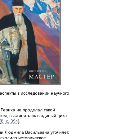
аспекты в исследовании научного
 Рериха не проделал такой
гом, выстроить их в единый цикл
[8, с. 394]
.
ии Людмила Васильевна уточняет,
оисходило историческое