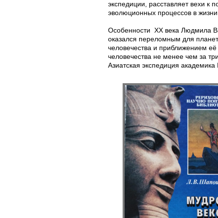
экспедиции, расставляет вехи к
эволюционных процессов в жизни
Особенности XX века Людмила Ва
оказался переломным для планеты
человечества и приближением её 
человечества не менее чем за тр
Азиатская экспедиция академика 