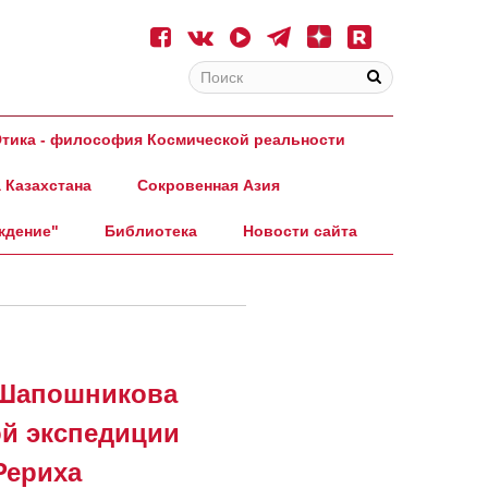
тика - философия Космической реальности
 Казахстана
Сокровенная Азия
ждение"
Библиотека
Новости сайта
Шапошникова
ой экспедиции
Рериха