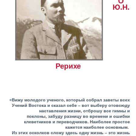
О
Ю.Н.
Рерихе
«Вижу молодого ученого, который собрал заветы всех
Учений Востока и сказал себе –
вот выберу отовсюду
наставления жизни, отброшу все гимны и
поклоны,
забуду разницу во времени и ошибки
клеветников и переводчиков. Наиболее простое
кажется наиболее основным.
Из этих осколков сложу здесь одну жизнь – это жизнь