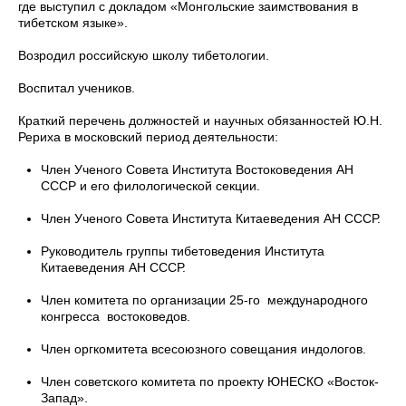
где выступил с докладом «Монгольские заимствования в
тибетском языке».
Возродил российскую школу тибетологии.
Воспитал учеников.
Краткий перечень должностей и научных обязанностей Ю.Н.
Рериха в московский период деятельности:
Член Ученого Совета Института Востоковедения АН
СССР и его филологической секции.
Член Ученого Совета Института Китаеведения АН СССР.
Руководитель группы тибетоведения Института
Китаеведения АН СССР.
Член комитета по организации 25-го международного
конгресса востоковедов.
Член оргкомитета всесоюзного совещания индологов.
Член советского комитета по проекту ЮНЕСКО «Восток-
Запад».