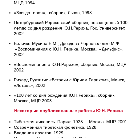
МЦР, 1994
«Звезда героя», сборник, Львов, 1998
Петербургский Рериховский сборник, посвященный 100-
летию со дня рождения Ю.Н.Рериха, Гос. Университет,
2002
Величко-Мухина Е.М., Дроздова-Черноволенко М.Ф.
«Воспоминания о Ю.Н. Рерихе, Москва, «Дельфис»,
2002
«Воспоминания о Ю.Н.Рерихе», сборник. Москва, МЦР,
2002
Рихард Рудзитис «Встречи с Юрием Рерихом», Минск,
«Лотаць», 2002
«100 лет со дня рождения Ю.Н.Рериха», сборник.
Москва, МЦР 2003
Некоторые опубликованные работы Ю.Н. Рериха
Тибетская живопись. Париж. 1925 – Москва. МЦР. 2001
Современная тибетская фонетика. 1928
Владения архатов. 1929