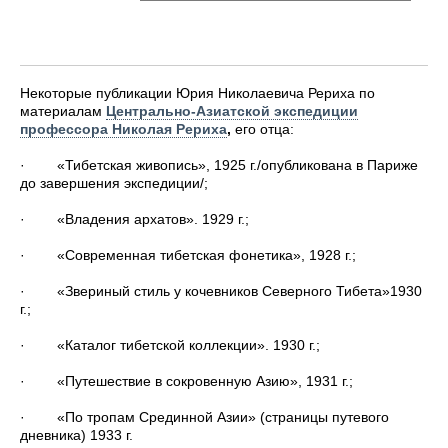
Некоторые публикации Юрия Николаевича Рериха по
материалам
Центрально-Азиатской экспедиции
профессора Николая Рериха
,
его отца:
· «Тибетская живопись», 1925 г./опубликована в Париже
до завершения экспедиции/;
· «Владения архатов». 1929 г.;
· «Современная тибетская фонетика», 1928 г.;
· «Звериный стиль у кочевников Северного Тибета»1930
г.;
· «Каталог тибетской коллекции». 1930 г.;
· «Путешествие в сокровенную Азию», 1931 г.;
· «По тропам Срединной Азии» (страницы путевого
дневника) 1933 г.