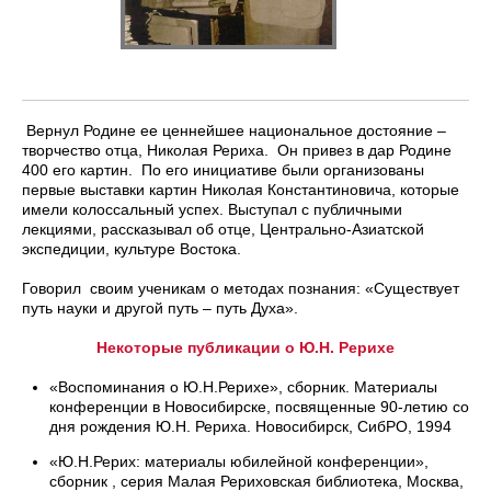
Вернул Родине ее ценнейшее национальное достояние –
творчество отца, Николая Рериха. Он привез в дар Родине
400 его картин. По его инициативе были организованы
первые выставки картин Николая Константиновича, которые
имели колоссальный успех. Выступал с публичными
лекциями, рассказывал об отце, Центрально-Азиатской
экспедиции, культуре Востока.
Говорил своим ученикам о методах познания: «Существует
путь науки и другой путь – путь Духа».
Некоторые публикации о Ю.Н. Рерихе
«Воспоминания о Ю.Н.Рерихе», сборник. Материалы
конференции в Новосибирске, посвященные 90-летию со
дня рождения Ю.Н. Рериха. Новосибирск, СибРО, 1994
«Ю.Н.Рерих: материалы юбилейной конференции»,
сборник , серия Малая Рериховская библиотека, Москва,