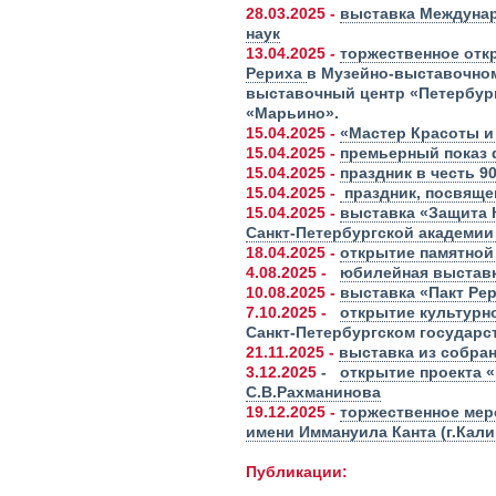
28.03.2025 -
выставка Междунар
наук
13.04.2025 -
торжественное отк
Рериха
в Музейно-выставочном
выставочный центр «Петербург
«Марьино».
15.04.2025 -
«Мастер Красоты и
15.04.2025 -
премьерный показ ф
15.04.2025 -
праздник в честь 9
15.04.2025 -
праздник, посвящен
15.04.2025 -
выставка «Защита 
Санкт-Петербургской академии
18.04.2025 -
открытие памятной
4.08.2025 -
юбилейная выставка
10.08.2025 -
выставка «Пакт Рер
7.10.2025 -
открытие культурн
Санкт-Петербургском государс
21.11.2025 -
выставка из собра
3.12.2025
-
открытие проекта 
С.В.Рахманинова
19.12.2025 -
торжественное мер
имени Иммануила Канта (г.Кали
Публикации: