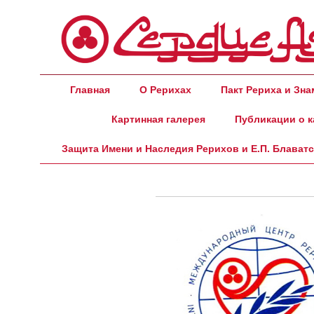
Главная
О Рерихах
Пакт Рериха и Зн
Картинная галерея
Публикации о к
Защита Имени и Наследия Рерихов и Е.П. Блават