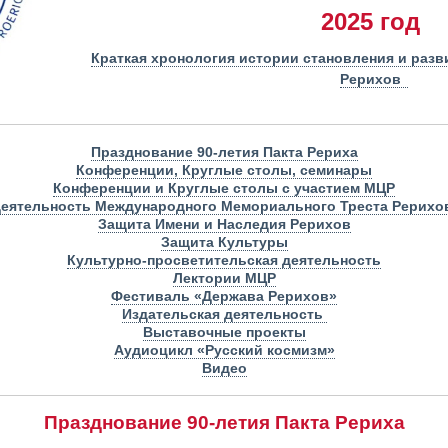
2025 год
Краткая хронология истории
становления и раз
Рерихов
Празднование 90-летия Пакта Рериха
Конференции, Круглые столы, семинары
Конференции и Круглые столы с участием МЦР
еятельность Международного Мемориального Треста Рерихо
Защита Имени и Наследия Рерихов
Защита Культуры
Культурно-просветительская деятельность
Лектории МЦР
Фестиваль «Держава Рерихов»
Издательская деятельность
Выставочные проекты
Аудиоцикл
«
Русский космизм
»
Видео
Празднование 90-летия Пакта Рериха