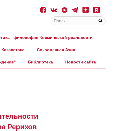
тика - философия Космической реальности
 Казахстана
Сокровенная Азия
ждение"
Библиотека
Новости сайта
еятельности
ра Рерихов