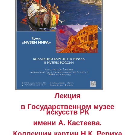
Лекция
в Государственном музее
искусств РК
имени А. Кастеева.
Коллекции картин Н.К. Рериха