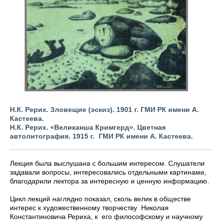
Н.К. Рерих. Зловещие (эскиз). 1901 г. ГМИ РК имени А.
Кастеева.
Н.К. Рерих. «Великанша Кримгерд». Цветная
автолитография. 1915 г. ГМИ РК имени А. Кастеева.
Лекция была выслушана с большим интересом. Слушатели
задавали вопросы, интересовались отдельными картинами,
благодарили лектора за интересную и ценную информацию.
Цикл лекций наглядно показал, сколь велик в обществе
интерес к художественному творчеству Николая
Константиновича Рериха, к его философскому и научному