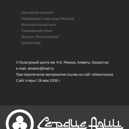
Картинная галерея
Публикации о картинах Рерихов
Культура Казахстана
Сокровенная Азия
Журнал "Восхождение"
Библиотека
© Культурный центр им. Н.К. Рериха, Алматы, Казахстан
e-mail: almarer@mail.ru
При перепечатке материалов ссылка на сайт обязательна
Сайт открыт 28 мая 2006 г.