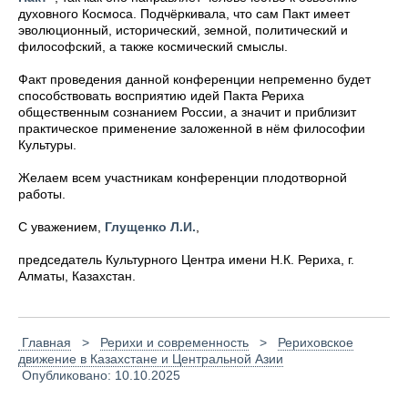
духовного Космоса. Подчёркивала, что сам Пакт имеет
эволюционный, исторический, земной, политический и
философский, а также космический смыслы.
Факт проведения данной конференции непременно будет
способствовать восприятию идей Пакта Рериха
общественным сознанием России, а значит и приблизит
практическое применение заложенной в нём философии
Культуры.
Желаем всем участникам конференции плодотворной
работы.
С уважением,
Глущенко Л.И.
,
председатель Культурного Центра имени Н.К. Рериха, г.
Алматы, Казахстан.
Главная
>
Рерихи и современность
>
Рериховское
движение в Казахстане и Центральной Азии
Опубликовано: 10.10.2025