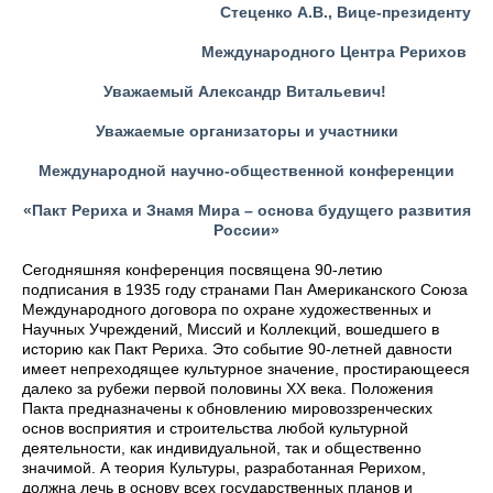
Стеценко А.В., Вице-президенту
Международного Центра Рерихов
Уважаемый Александр Витальевич!
Уважаемые организаторы и участники
Международной научно-общественной конференции
«Пакт Рериха и Знамя Мира – основа будущего развития
России»
Сегодняшняя конференция посвящена 90-летию
подписания в 1935 году странами Пан Американского Союза
Международного договора по охране художественных и
Научных Учреждений, Миссий и Коллекций, вошедшего в
историю как Пакт Рериха. Это событие 90-летней давности
имеет непреходящее культурное значение, простирающееся
далеко за рубежи первой половины XX века. Положения
Пакта предназначены к обновлению мировоззренческих
основ восприятия и строительства любой культурной
деятельности, как индивидуальной, так и общественно
значимой. А теория Культуры, разработанная Рерихом,
должна лечь в основу всех государственных планов и