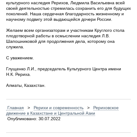
культурного наследия Рерихов, Людмила Васильевна всей
своей деятельностью стремилась сохранить его для будущих
поколений. Наша сердечная благодарность жизненному и
научному подвигу этой выдающейся дочери России.
Желаем всем организаторам и участникам Круглого стола
плодотворной работы в осмыслении наследия Л.В.
Шапошниковой для продолжения дела, которому она
служила.
С уважением.
Глущенко Л.И., председатель Культурного Центра имени
Н.К. Рериха.
Алматы, Казахстан.
Главная
>
Рерихи и современность
>
Рериховское
движение в Казахстане и Центральной Азии
Опубликовано: 30.07.2022