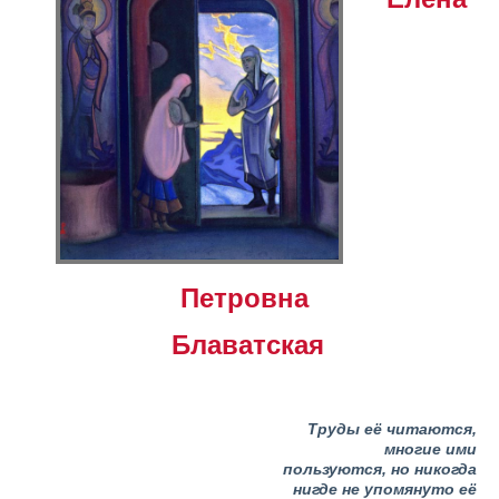
Петровна
Блаватская
Труды её читаются,
многие ими
пользуются,
но никогда
нигде не упомянуто её