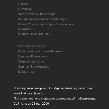
Главная
О Рерихах
Пакт Рериха и Знамя Мира
Центрально-Азиатская экспедиция
Живая Этика - философия Космической
реальности
Рерихи и современность
Картинная галерея
Публикации о картинах Рерихов
Культура Казахстана
Сокровенная Азия
Журнал "Восхождение"
Библиотека
© Культурный центр им. Н.К. Рериха, Алматы, Казахстан
e-mail: almarer@mail.ru
При перепечатке материалов ссылка на сайт обязательна
Сайт открыт 28 мая 2006 г.