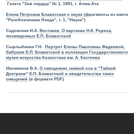
Газета "Зов сердца" № 1, 1991, г. Алма-Ата
Елена Петровна Блаватская о науке
(фрагменты из книги
"Разоблаченная Изида", т. 1, "Наука")
Садовская И.А.
Вестники. О картинах Н.К. Рериха,
посвященных Е.П. Блаватской
Сырлыбаева Г.Н.
Портрет Елены Павловны Фадеевой,
бабушки Е.П. Блаватской в коллекции Государственного
музея искусства Казахстана им. А. Кастеева
Иконников В.А.
О смещениях земной оси в "Тайной
Доктрине" Е.П. Блаватской и свидетельства таких
смещений
(в формате PDF)