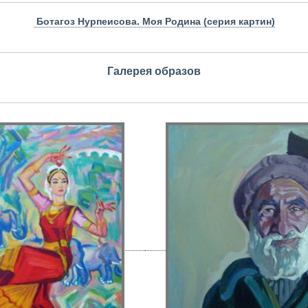
Ботагоз Нурпеисова. Моя Родина (серия картин)
Галерея образов