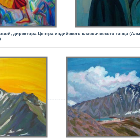
вой, директора Центра индийского классического танца (Алмат
8