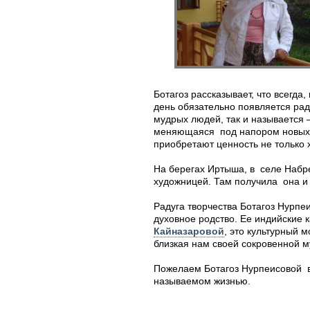
Ботагоз рассказывает, что всегда
день обязательно появляется рад
мудрых людей, так и называется 
меняющаяся под напором новых ц
приобретают ценность не только 
На берегах Иртыша, в селе Набр
художницей. Там получила она и
Радуга творчества Ботагоз Нурпеи
духовное родство. Ее индийские 
Кайназаровой
, это культурный 
близкая нам своей сокровенной м
Пожелаем Ботагоз Нурпеисовой во
называемом жизнью.