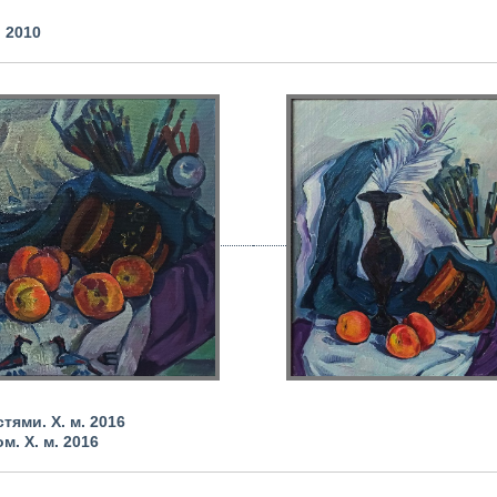
, 2010
ями. Х. м. 2016
. Х. м. 2016