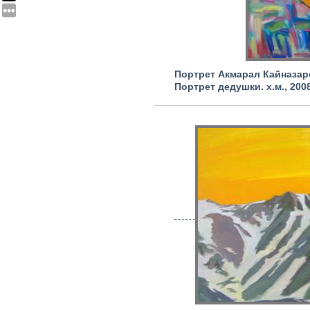
Портрет Акмарал Кайназаро
Портрет дедушки.
х.м., 200