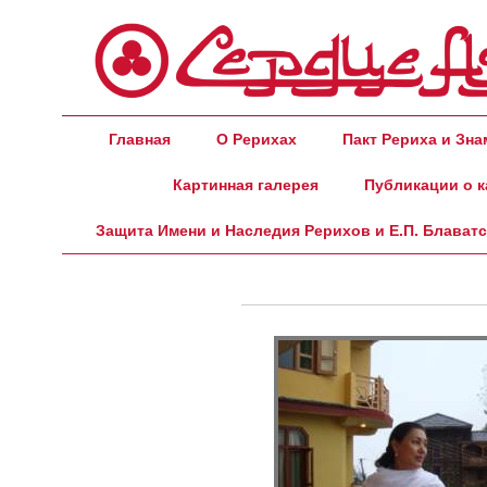
Главная
О Рерихах
Пакт Рериха и Зн
Картинная галерея
Публикации о к
Защита Имени и Наследия Рерихов и Е.П. Блават