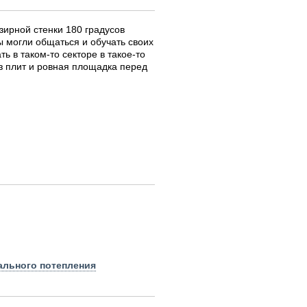
зирной стенки 180 градусов
ы могли общаться и обучать своих
ь в таком-то секторе в такое-то
из плит и ровная площадка перед
ального потепления