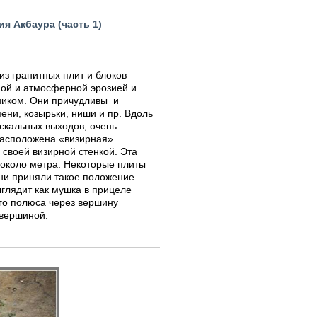
ия Акбаура
(часть 1)
из гранитных плит и блоков
ной и атмосферной эрозией и
иком. Они причудливы и
ени, козырьки, ниши и пр. Вдоль
скальных выходов, очень
расположена «визирная»
своей визирной стенкой. Эта
 около метра. Некоторые плиты
они приняли такое положение.
глядит как мушка в прицеле
ого полюса через вершину
 вершиной.