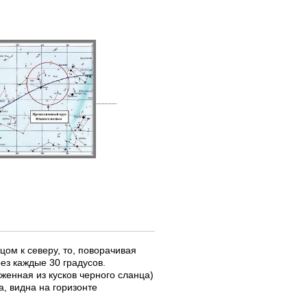
цом к северу, то, поворачивая
ез каждые 30 градусов.
женная из кусков черного сланца)
а, видна на горизонте