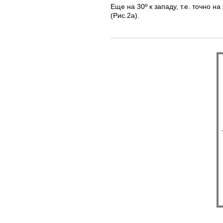
Еще на 30º к западу, т.е. точно 
(Рис.2а).