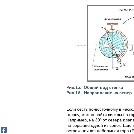
Рис.1а. Общий вид стенки
Рис.1б Направление на север
Если сесть по-восточному в неско
голову, можно найти визиры на г
Например, на 30º от севера к за
на вершине одной из сопок. Еще н
остроконечная небольшая гора (Р