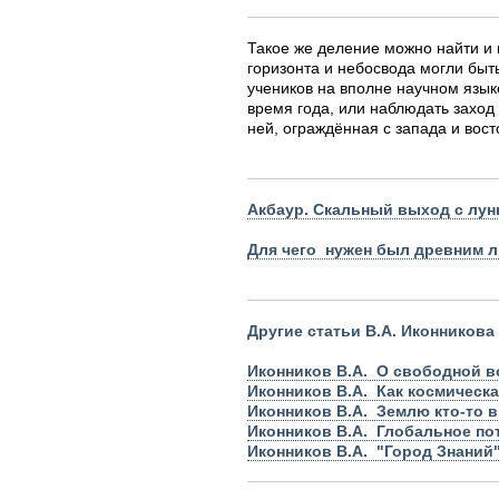
Такое же деление можно найти и 
горизонта и небосвода могли быть
учеников на вполне научном языке
время года, или наблюдать заход 
ней, ограждённая с запада и вост
Акбаур. Скальный выход с лун
Для чего нужен был древним 
Другие статьи В.А. Иконникова
Иконников В.А. О свободной в
Иконников В.А. Как космическ
Иконников В.А. Землю кто-то 
Иконников В.А. Глобальное по
Иконников В.А. "Город Знаний