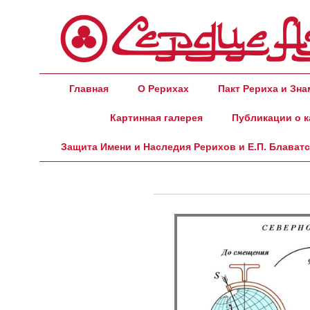
Главная
О Рерихах
Пакт Рериха и Зн
Картинная галерея
Публикации о к
Защита Имени и Наследия Рерихов и Е.П. Блават