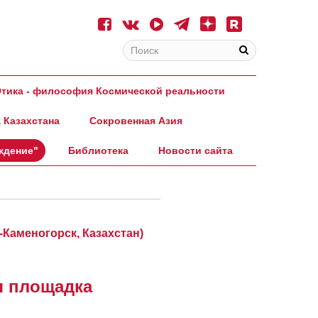
тика - философия Космической реальности
 Казахстана
Сокровенная Азия
ждение"
Библиотека
Новости сайта
ь-Каменогорск, Казахстан)
я площадка