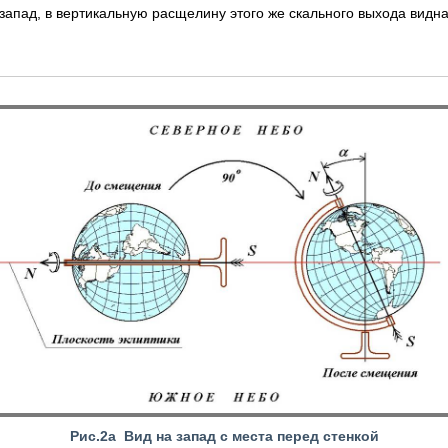
на запад, в вертикальную расщелину этого же скального выхода вид
Рис.2а Вид на запад с места перед стенкой