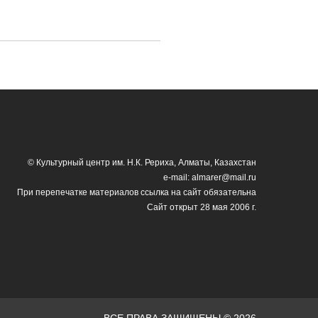
© Культурный центр им. Н.К. Рериха, Алматы, Казахстан
e-mail: almarer@mail.ru
При перепечатке материалов ссылка на сайт обязательна
Сайт открыт 28 мая 2006 г.
ВСЕ ПРАВА ЗАЩИЩЕНЫ © 2026