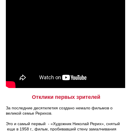
Отклики
первых зрителей
За последние десятилетия создано немало фильмов о
великой семье Рерихов.
Это и самый первый - «Художник Николай Рерих», снятый
еще в 1958 г., фильм, пробивавший стену замалчивания