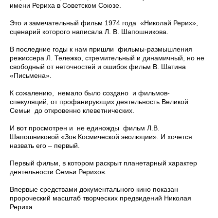
имени Рериха в Советском Союзе.
Это и замечательный фильм 1974 года «Николай Рерих»,
сценарий которого написала Л. В. Шапошникова.
В последние годы к нам пришли фильмы-размышления
режиссера Л. Тележко, стремительный и динамичный, но не
свободный от неточностей и ошибок фильм В. Шатина
«Письмена».
К сожалению, немало было создано и фильмов-
спекуляций, от профанирующих деятельность Великой
Семьи до откровенно клеветнических.
И вот просмотрен и не единожды фильм Л.В.
Шапошниковой «Зов Космической эволюции». И хочется
назвать его – первый.
Первый фильм, в котором раскрыт планетарный характер
деятельности Семьи Рерихов.
Впервые средствами документального кино показан
пророческий масштаб творческих предвидений Николая
Рериха.