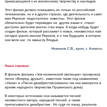
прикасающиеся к их вселенскому творчеству и наследию.
Этот фильм должно показывать не только по российским
телеканалам, но и в других странах, где деятельность и само
имя Рерихов недостаточно известны. Этот фильм
обязательно будет переведен на другие языки и станет
доступен зрителям многих стан мира. А когда-нибудь будет
создан фильм, который расскажет о новых, неизвестных нам
сегодня гранях миссии Рерихов, и о том Будущем, в которое
они вели нас по замыслу Владык.
Новиков С.В., врач, г. Алматы
Наша справка:
В финале фильма «Зов космической эволюции» прозвучала
песня «Вперед, друзья!», известная также под названиями
«Узник» и «Песня декабристов»(именно так она именуется в
архиве народного творчества Пушкинского дома).
В некоторых источниках она называется песней
неизвестного автора, народной песней, а также
приписывается декабристам . Но судя по языку, реальное